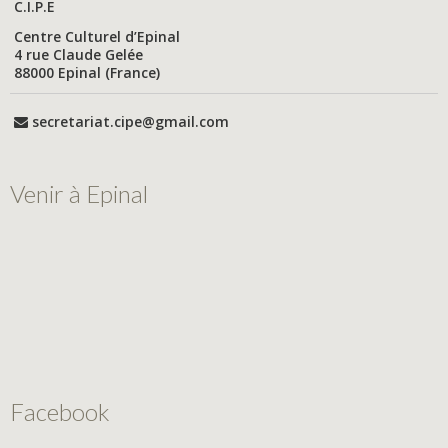
C.I.P.E
Centre Culturel d’Epinal
4 rue Claude Gelée
88000 Epinal (France)
secretariat.cipe@gmail.com
Venir à Epinal
Facebook