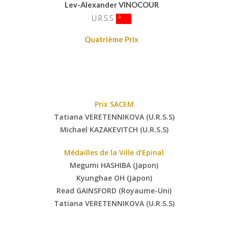
Lev-Alexander VINOCOUR
U.R.S.S
Quatrième Prix
Prix SACEM
Tatiana VERETENNIKOVA (U.R.S.S)
Michael KAZAKEVITCH (U.R.S.S)
Médailles de la Ville d’Epinal
Megumi HASHIBA (Japon)
Kyunghae OH (Japon)
Read GAINSFORD (Royaume-Uni)
Tatiana VERETENNIKOVA (U.R.S.S)