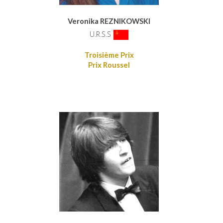
Veronika REZNIKOWSKI
U.R.S.S
Troisième Prix
Prix Roussel