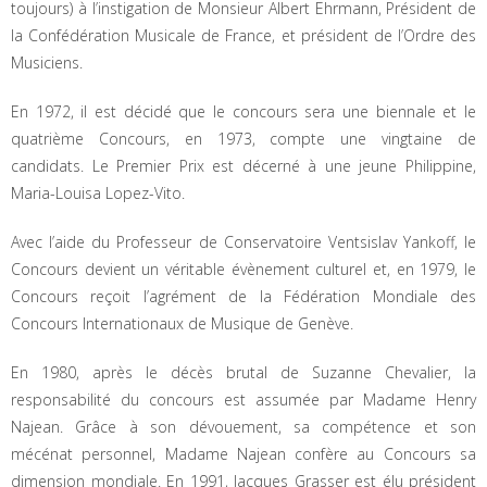
toujours) à l’instigation de Monsieur Albert Ehrmann, Président de
la Confédération Musicale de France, et président de l’Ordre des
Musiciens.
En 1972, il est décidé que le concours sera une biennale et le
quatrième Concours, en 1973, compte une vingtaine de
candidats. Le Premier Prix est décerné à une jeune Philippine,
Maria-Louisa Lopez-Vito.
Avec l’aide du Professeur de Conservatoire Ventsislav Yankoff, le
Concours devient un véritable évènement culturel et, en 1979, le
Concours reçoit l’agrément de la Fédération Mondiale des
Concours Internationaux de Musique de Genève.
En 1980, après le décès brutal de Suzanne Chevalier, la
responsabilité du concours est assumée par Madame Henry
Najean. Grâce à son dévouement, sa compétence et son
mécénat personnel, Madame Najean confère au Concours sa
dimension mondiale. En 1991, Jacques Grasser est élu président