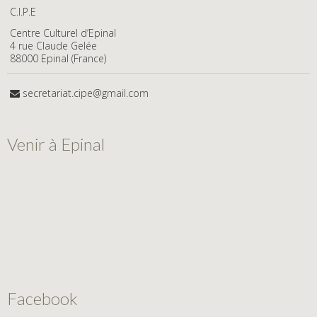
C.I.P.E
Centre Culturel d’Epinal
4 rue Claude Gelée
88000 Epinal (France)
secretariat.cipe@gmail.com
Venir à Epinal
Facebook