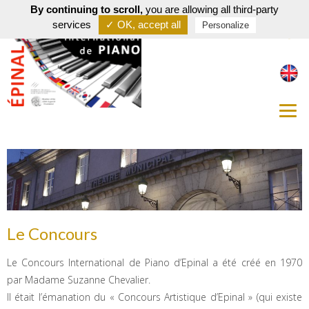
By continuing to scroll,
you are allowing all third-party
services
✓ OK, accept all
Personalize
Le Concours
Le Concours International de Piano d’Epinal a été créé en 1970
par Madame Suzanne Chevalier.
Il était l’émanation du « Concours Artistique d’Epinal » (qui existe