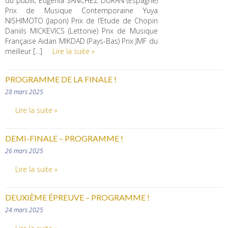
du public Eugenia SANCHEZ DURAN (Espagne)
Prix de Musique Contemporaine Yuya
NISHIMOTO (Japon) Prix de l’Etude de Chopin
Daniils MICKEVICS (Lettonie) Prix de Musique
Française Aidan MIKDAD (Pays-Bas) Prix JMF du
meilleur […]
Lire la suite »
PROGRAMME DE LA FINALE !
28 mars 2025
Lire la suite »
DEMI-FINALE – PROGRAMME !
26 mars 2025
Lire la suite »
DEUXIÈME ÉPREUVE – PROGRAMME !
24 mars 2025