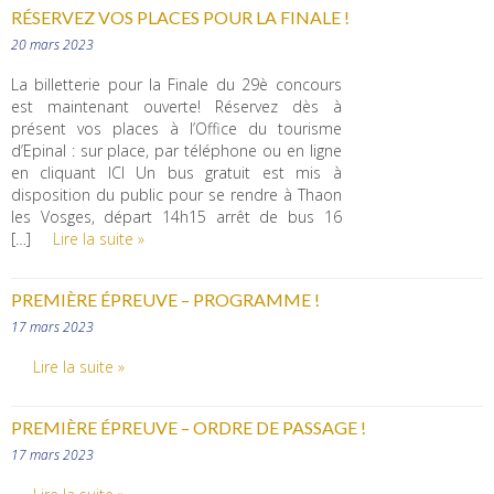
RÉSERVEZ VOS PLACES POUR LA FINALE !
20 mars 2023
La billetterie pour la Finale du 29è concours
est maintenant ouverte! Réservez dès à
présent vos places à l’Office du tourisme
d’Epinal : sur place, par téléphone ou en ligne
en cliquant ICI Un bus gratuit est mis à
disposition du public pour se rendre à Thaon
les Vosges, départ 14h15 arrêt de bus 16
[…]
Lire la suite »
PREMIÈRE ÉPREUVE – PROGRAMME !
17 mars 2023
Lire la suite »
PREMIÈRE ÉPREUVE – ORDRE DE PASSAGE !
17 mars 2023