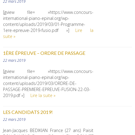
22 mars 2019
[gview file= »https://www.concours-
international-piano-epinal.org/wp-
content/uploads/2019/03/01-Programme-
1ere-epreuve-2019-fusio.pdf »]
Lire la
suite »
1ÈRE ÉPREUVE – ORDRE DE PASSAGE
22 mars 2019
[gview file= »https://www.concours-
international-piano-epinal.org/wp-
content/uploads/2019/03/ORDRE-DE-
PASSAGE-PREMIERE-EPREUVE-FUSION-22-03-
2019.pdf »]
Lire la suite »
LES CANDIDATS 2019!
22 mars 2019
Jean-Jacques BEDIKIAN France (27 ans) Paisit