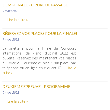
DEMI-FINALE – ORDRE DE PASSAGE
9 mars 2022
Lire la suite »
RÉSERVEZ VOS PLACES POUR LA FINALE!
7 mars 2022
La billetterie pour la Finale du Concours
International de Piano d’Epinal 2022 est
ouverte! Réservez dès maintenant vos places
à l’Office du Tourisme d’Epinal : sur place, par
téléphone ou en ligne en cliquant ICI
Lire la
suite »
DEUXIEME EPREUVE – PROGRAMME
6 mars 2022
Lire la suite »