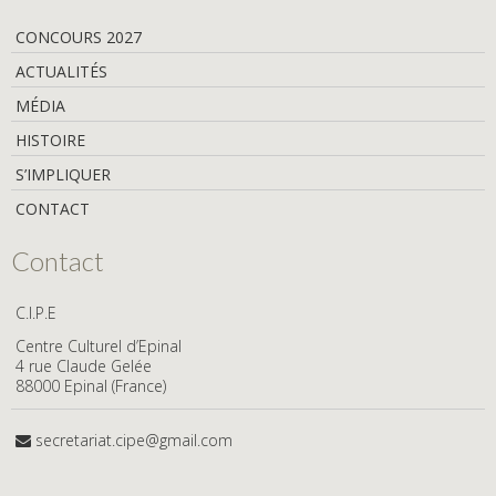
CONCOURS 2027
ACTUALITÉS
MÉDIA
HISTOIRE
S’IMPLIQUER
CONTACT
Contact
C.I.P.E
Centre Culturel d’Epinal
4 rue Claude Gelée
88000 Epinal (France)
secretariat.cipe@gmail.com