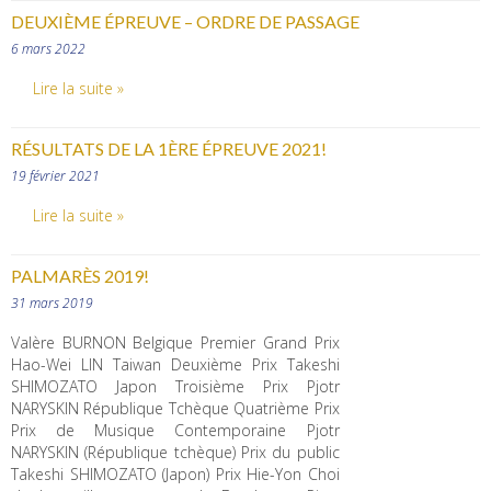
DEUXIÈME ÉPREUVE – ORDRE DE PASSAGE
6 mars 2022
Lire la suite »
RÉSULTATS DE LA 1ÈRE ÉPREUVE 2021!
19 février 2021
Lire la suite »
PALMARÈS 2019!
31 mars 2019
Valère BURNON Belgique Premier Grand Prix
Hao-Wei LIN Taiwan Deuxième Prix Takeshi
SHIMOZATO Japon Troisième Prix Pjotr
NARYSKIN République Tchèque Quatrième Prix
Prix de Musique Contemporaine Pjotr
NARYSKIN (République tchèque) Prix du public
Takeshi SHIMOZATO (Japon) Prix Hie-Yon Choi