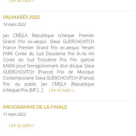
Lire la suite »
PALMARÈS 2022
14 mars 2022
Jan CMEJLA République tchèque Premier
Grand Prix ex-aequo Slava GUERCHOVITCH
France Premier Grand Prix ex-aequo Yeram
PARK Corée du Sud Deuxième Prix In-Ae HA
Corée du Sud Troisième Prix Prix spécial
KAWAI pour l’enregistrement d’un disque Slava
GUERCHOVITCH (France) Prix de Musique
Contemporaine Slava GUERCHOVITCH (France)
Prix du public Jan CMEJLA (République
tchèque) Prix JMF […]
Lire la suite »
PROGRAMME DE LA FINALE
11 mars 2022
Lire la suite »