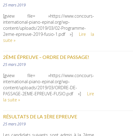
25 mars 2019
[gview file= »https://www.concours-
international-piano-epinal.org/wp-
content/uploads/2019/03/02-Programme-
2eme-epreuve-2019-fusio-1.pdf »]
Lire la
suite »
2ÈME ÉPREUVE – ORDRE DE PASSAGE!
25 mars 2019
[gview file= »https://www.concours-
international-piano-epinal.org/wp-
content/uploads/2019/03/ORDRE-DE-
PASSAGE-2EME-EPREUVE-FUSIO.pdf »]
Lire
la suite »
RÉSULTATS DE LA 1ÈRE EPREUVE
25 mars 2019
Les candidats suivants sont admis à la 2ème