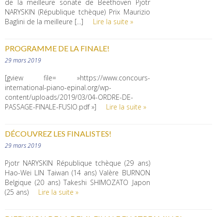
de la meilleure sonate de Beethoven Pjotr
NARYSKIN (République tchèque) Prix Maurizio
Baglini de la meilleure […]
Lire la suite »
PROGRAMME DE LA FINALE!
29 mars 2019
[gview file= »https://www.concours-
international-piano-epinal.org/wp-
content/uploads/2019/03/04-ORDRE-DE-
PASSAGE-FINALE-FUSIO.pdf »]
Lire la suite »
DÉCOUVREZ LES FINALISTES!
29 mars 2019
Pjotr NARYSKIN République tchèque (29 ans)
Hao-Wei LIN Taiwan (14 ans) Valère BURNON
Belgique (20 ans) Takeshi SHIMOZATO Japon
(25 ans)
Lire la suite »